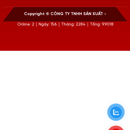
Copyright ©
CÔNG TY TNHH SẢN XUẤT -
Online: 2
Ngày: 156
Tháng: 2284
Tổng: 99018
THƯƠNG MẠI HUY HÂN