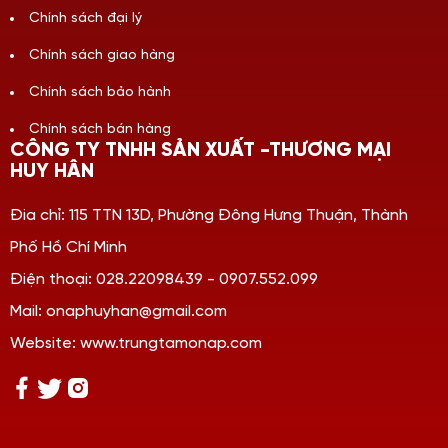
Chính sách đại lý
Chính sách giao hàng
Chính sách bảo hành
Chính sách bán hàng
CÔNG TY TNHH SẢN XUẤT -THƯƠNG MẠI
HUY HÂN
Đia chỉ: 115 TTN 13D, Phường Đông Hưng Thuận, Thành
Phố Hồ Chí Minh
Điện thoại: 028.22098439 - 0907.552.099
Mail: onaphuyhan@gmail.com
Website: www.trungtamonap.com