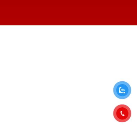
THƯƠNG MẠI HUY HÂN