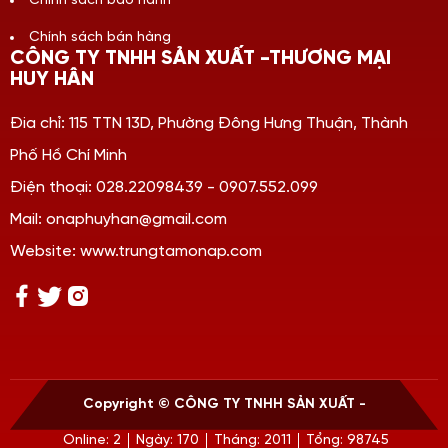
Chính sách bảo hành
Chính sách bán hàng
CÔNG TY TNHH SẢN XUẤT -THƯƠNG MẠI
HUY HÂN
Đia chỉ: 115 TTN 13D, Phường Đông Hưng Thuận, Thành
Phố Hồ Chí Minh
Điện thoại: 028.22098439 - 0907.552.099
Mail: onaphuyhan@gmail.com
Website: www.trungtamonap.com
Copyright ©
CÔNG TY TNHH SẢN XUẤT -
Online: 2
Ngày: 170
Tháng: 2011
Tổng: 98745