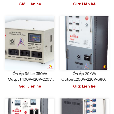
Giá:
Liên hệ
Giá:
Liên hệ
Ổn Áp Rờ Le 350VA
Ổn Áp 20KVA
Output:100V-120V-220V
Output:200V-220V-380V
ROBOT
ROBOT
Giá:
Liên hệ
Giá:
Liên hệ