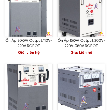
Ổn Áp 20KVA Output:110V-
Ổn Áp 15KVA Output:200V-
220V ROBOT
220V-380V ROBOT
Giá:
Liên hệ
Giá:
Liên hệ