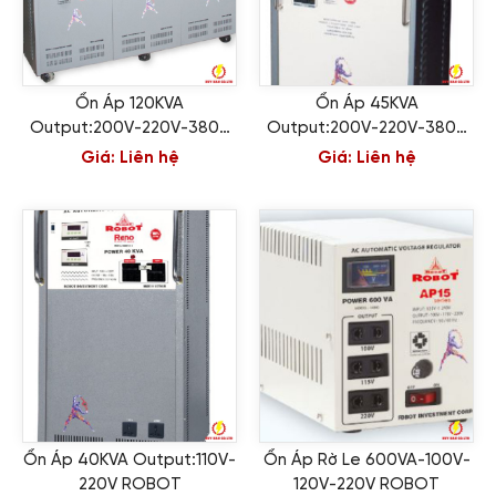
Ổn Áp 120KVA
Ổn Áp 45KVA
Output:200V-220V-380V
Output:200V-220V-380V
ROBOT
ROBOT
Giá:
Liên hệ
Giá:
Liên hệ
Ổn Áp 40KVA Output:110V-
Ổn Áp Rờ Le 600VA-100V-
220V ROBOT
120V-220V ROBOT