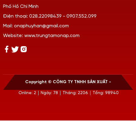
Phố Hồ Chí Minh
Điện thoại: 028.22098439 - 0907.552.099
Mail: onaphuyhan@gmail.com
Website: www.trungtamonap.com
Copyright ©
CÔNG TY TNHH SẢN XUẤT -
Online: 2
Ngày: 78
Tháng: 2206
Tổng: 98940
THƯƠNG MẠI HUY HÂN