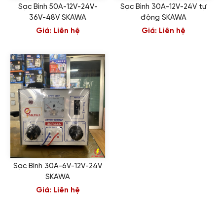
Sạc Bình 50A-12V-24V-
Sạc Bình 30A-12V-24V tự
36V-48V SKAWA
động SKAWA
Giá:
Liên hệ
Giá:
Liên hệ
Sạc Bình 30A-6V-12V-24V
SKAWA
Giá:
Liên hệ