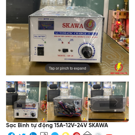
Tap or pinch to expand
Sạc Bình tự động 15A-12V-24V SKAWA