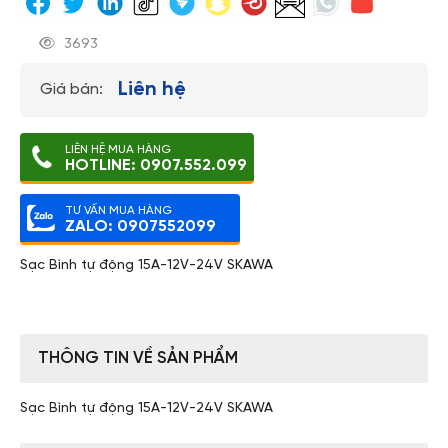
3693
Liên hệ
Giá bán:
LIÊN HỆ MUA HÀNG
HOTLINE: 0907.552.099
TƯ VẤN MUA HÀNG
ZALO: 0907552099
Sạc Bình tự động 15A-12V-24V SKAWA
THÔNG TIN VỀ SẢN PHẨM
Sạc Bình tự động 15A-12V-24V SKAWA