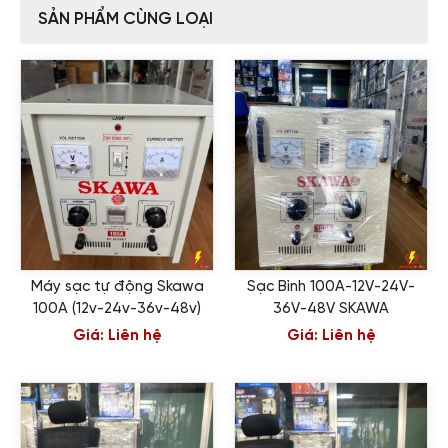
SẢN PHẨM CÙNG LOẠI
Máy sạc tự động Skawa
Sạc Bình 100A-12V-24V-
100A (12v-24v-36v-48v)
36V-48V SKAWA
Giá:
Liên hệ
Giá:
Liên hệ